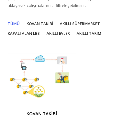
tıklayarak çalışmalarımızı filtreleyebilirsiniz.
TÜMÜ
KOVAN TAKİBİ
AKILLI SÜPERMARKET
KAPALI ALAN LBS
AKILLI EVLER
AKILLI TARIM
KOVAN TAKIBI