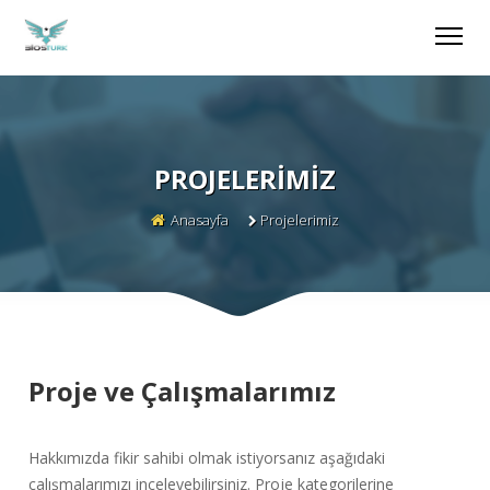
PROJELERIMIZ
Anasayfa
Projelerimiz
Proje ve Çalışmalarımız
Hakkımızda fikir sahibi olmak istiyorsanız aşağıdaki
çalışmalarımızı inceleyebilirsiniz. Proje kategorilerine